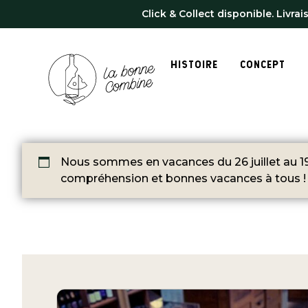
Click & Collect disponible. Livra
HISTOIRE
CONCEPT
Nous sommes en vacances du 26 juillet au 19
compréhension et bonnes vacances à tous !