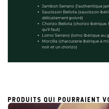
Jambon Serrano (l’authentique ja
Saucisson Bellota (saucisson ibér
délicatement poivré)
Chorizo Bellota (chorizo ibérique, 
qu’il faut)
Lomo Serrano (lomo ibérique au goû
Morcilla (charcuterie ibérique à 
noir et un chorizo)
PRODUITS QUI POURRAIENT V