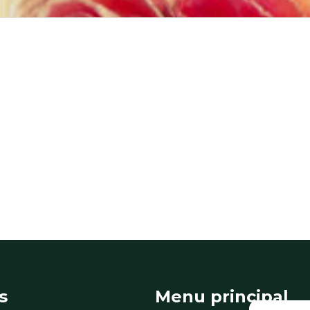
s
Menu principal