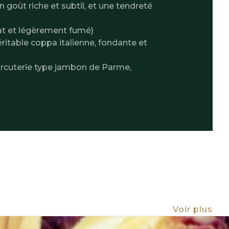
 goût riche et subtil, et une tendreté
at et légèrement fumé)
ritable coppa italienne, fondante et
arcuterie type jambon de Parme,
Voir plus