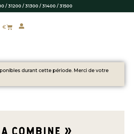
00 / 31200 / 31300 / 31400 / 31500
0
€
onibles durant cette période. Merci de votre
LA COMBINE »