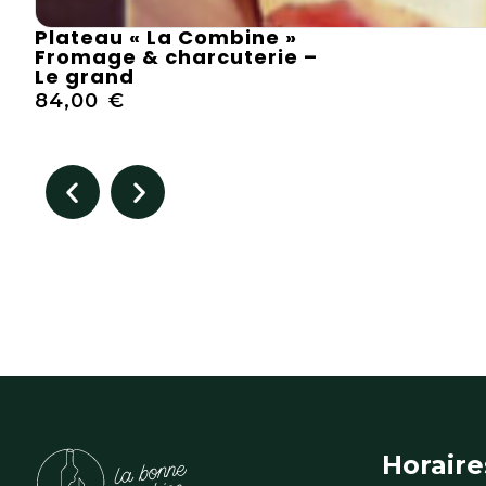
Plateau « La Combine »
Fromage & charcuterie –
Le grand
84,00
€
Horaire