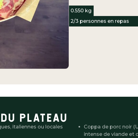
0.550 kg
2/3 personnes en repas
 DU PLATEAU
ues, italiennes ou locales
Coppa de porc noir (
intense de viande et 